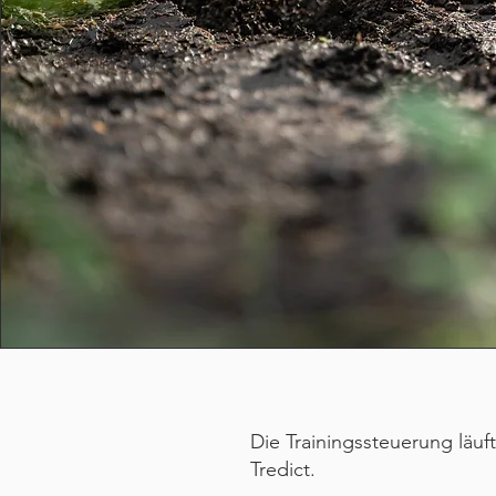
Die Trainingssteuerung läuf
Tredict.