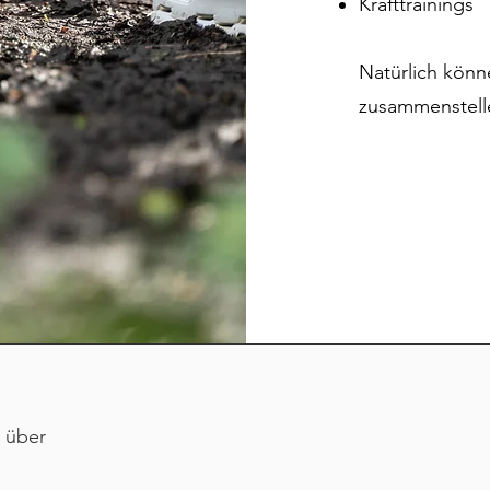
Krafttrainings
Natürlich könne
zusammenstell
t über