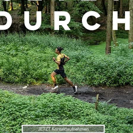
durc
JETZT Kontaktaufnehmen