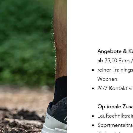
Angebote & K
ab
75,00 Euro 
reiner Trainin
Wochen
24/7 Kontakt v
Optionale Zusa
Lauftechniktrai
Sportmentaltra