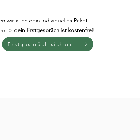
n wir auch dein individuelles Paket
en ->
dein Erstgespräch ist kostenfrei!
Erstgespräch sichern