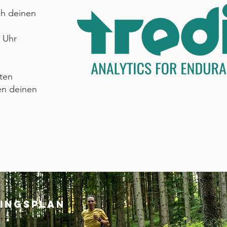
ch deinen
 Uhr
hten
en deinen
ningsplan