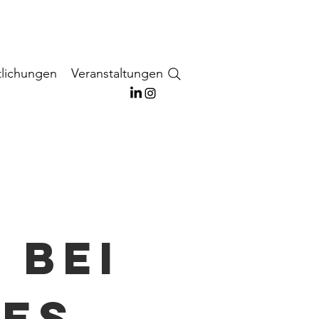
tlichungen
Veranstaltungen
 bei
es