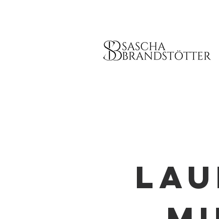
Lau
m