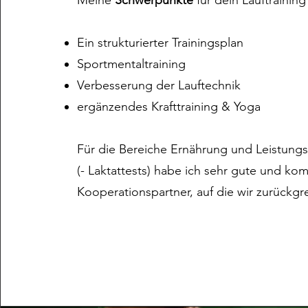
Meine
Schwerpunkte
für dein Lauftraining
Ein strukturierter Trainingsplan
Sportmentaltraining
Verbesserung der Lauftechnik
ergänzendes Krafttraining & Yoga
Für die Bereiche Ernährung und Leistung
(- Laktattests) habe ich sehr gute und ko
Kooperationspartner, auf die wir zurückgr