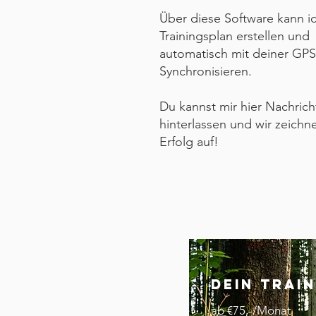
Über diese Software kann i
Trainingsplan erstellen und
automatisch mit deiner GPS
Synchronisieren.
Du kannst mir hier Nachric
hinterlassen und wir zeichn
Erfolg auf!
Dein
Trai
ab €75,-/Monat