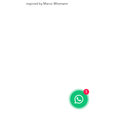
inspired by Marco Witzmann
1
mindfulmoves