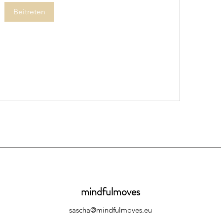
Beitreten
mindfulmoves
sascha@mindfulmoves.eu