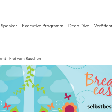
Speaker
Executive Programm
Deep Dive
Veröffen
mmt - Frei vom Rauchen