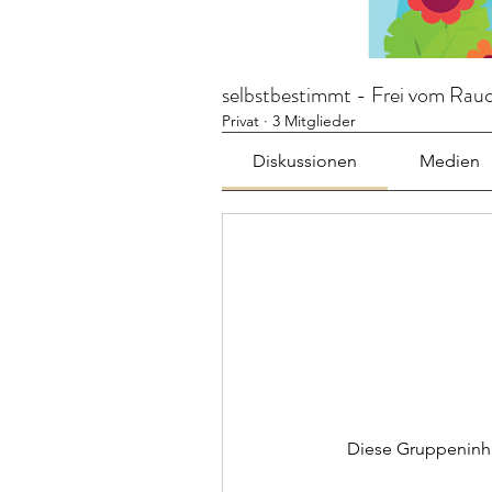
selbstbestimmt - Frei vom Rau
Privat
·
3 Mitglieder
Diskussionen
Medien
Diese Gruppeninhal